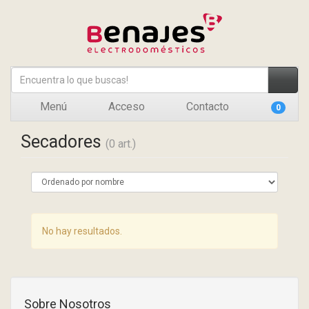
Menú
Acceso
Contacto
0
Secadores
(0 art.)
No hay resultados.
Sobre Nosotros