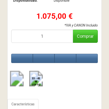
Disponibilidad:
Disponible
1.075,00 €
*IVA y CANON Incluido
Comprar
33 - 45
W
USB PD
Características