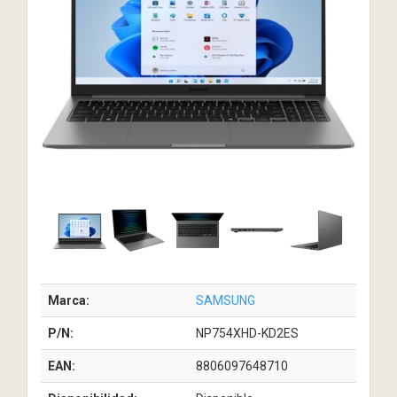
Marca:
SAMSUNG
P/N:
NP754XHD-KD2ES
EAN:
8806097648710