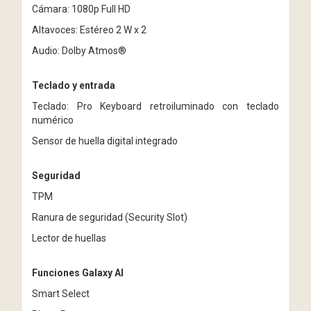
Cámara: 1080p Full HD
Altavoces: Estéreo 2 W x 2
Audio: Dolby Atmos®
Teclado y entrada
Teclado: Pro Keyboard retroiluminado con teclado
numérico
Sensor de huella digital integrado
Seguridad
TPM
Ranura de seguridad (Security Slot)
Lector de huellas
Funciones Galaxy AI
Smart Select