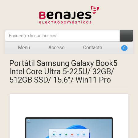
Menú
Acceso
Contacto
0
Portátil Samsung Galaxy Book5
Intel Core Ultra 5-225U/ 32GB/
512GB SSD/ 15.6"/ Win11 Pro