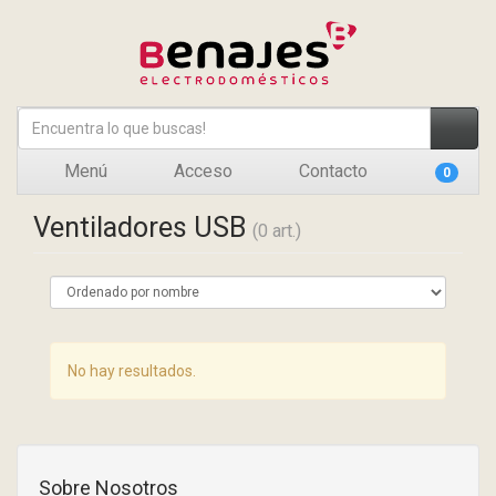
Menú
Acceso
Contacto
0
Ventiladores USB
(0 art.)
No hay resultados.
Sobre Nosotros