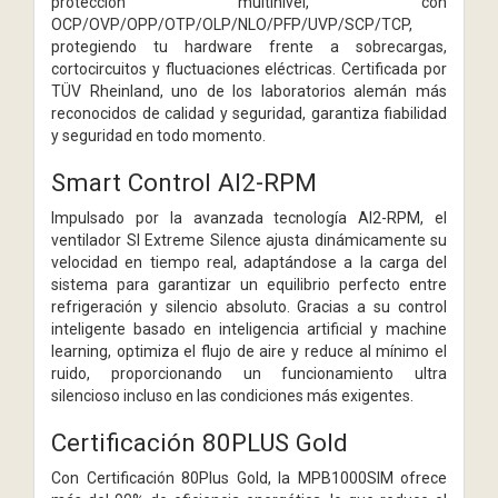
protección multinivel, con
OCP/OVP/OPP/OTP/OLP/NLO/PFP/UVP/SCP/TCP,
protegiendo tu hardware frente a sobrecargas,
cortocircuitos y fluctuaciones eléctricas. Certificada por
TÜV Rheinland, uno de los laboratorios alemán más
reconocidos de calidad y seguridad, garantiza fiabilidad
y seguridad en todo momento.
Smart Control AI2-RPM
Impulsado por la avanzada tecnología AI2-RPM, el
ventilador SI Extreme Silence ajusta dinámicamente su
velocidad en tiempo real, adaptándose a la carga del
sistema para garantizar un equilibrio perfecto entre
refrigeración y silencio absoluto. Gracias a su control
inteligente basado en inteligencia artificial y machine
learning, optimiza el flujo de aire y reduce al mínimo el
ruido, proporcionando un funcionamiento ultra
silencioso incluso en las condiciones más exigentes.
Certificación 80PLUS Gold
Con Certificación 80Plus Gold, la MPB1000SIM ofrece