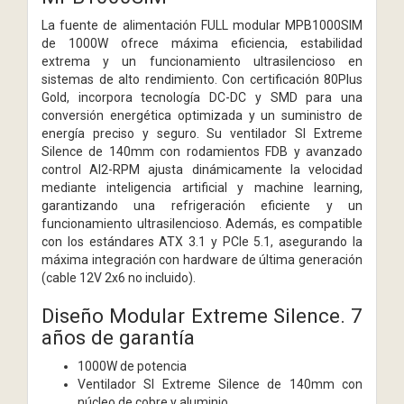
La fuente de alimentación FULL modular MPB1000SIM
de 1000W ofrece máxima eficiencia, estabilidad
extrema y un funcionamiento ultrasilencioso en
sistemas de alto rendimiento. Con certificación 80Plus
Gold, incorpora tecnología DC-DC y SMD para una
conversión energética optimizada y un suministro de
energía preciso y seguro. Su ventilador SI Extreme
Silence de 140mm con rodamientos FDB y avanzado
control AI2-RPM ajusta dinámicamente la velocidad
mediante inteligencia artificial y machine learning,
garantizando una refrigeración eficiente y un
funcionamiento ultrasilencioso. Además, es compatible
con los estándares ATX 3.1 y PCIe 5.1, asegurando la
máxima integración con hardware de última generación
(cable 12V 2x6 no incluido).
Diseño Modular Extreme Silence. 7
años de garantía
1000W de potencia
Ventilador SI Extreme Silence de 140mm con
núcleo de cobre y aluminio